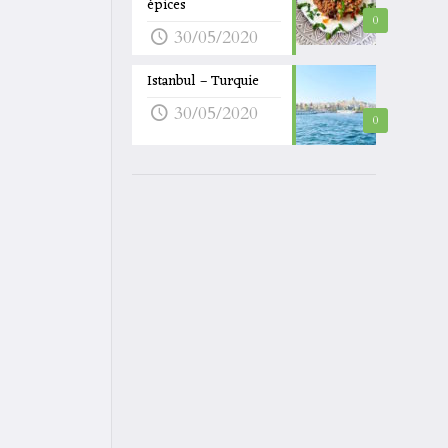
épices
0
30/05/2020
Istanbul – Turquie
30/05/2020
0