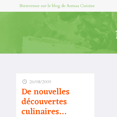
Bienvenue sur le blog de Asmaa Cuisine
26/08/2009
De nouvelles
découvertes
culinaires…