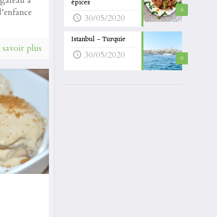
 gâteau à
épices
d’enfance
0
30/05/2020
Istanbul – Turquie
 savoir plus
30/05/2020
0