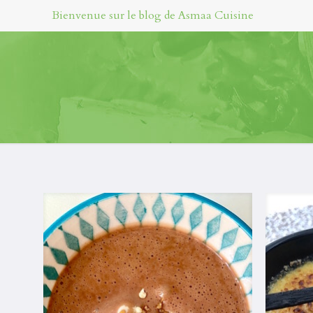
Bienvenue sur le blog de Asmaa Cuisine