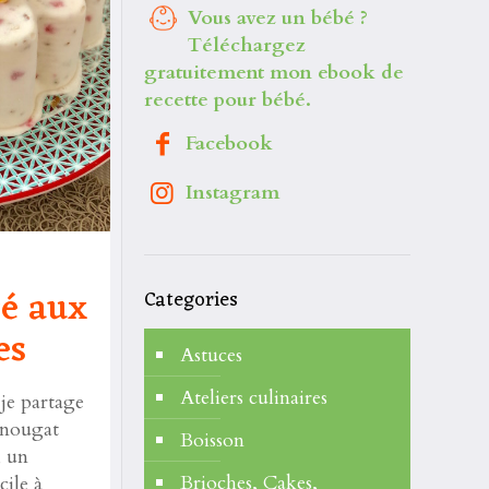
Vous avez un bébé ?
Téléchargez
gratuitement mon ebook de
recette pour bébé.
Facebook
Instagram
é aux
Categories
es
Astuces
Ateliers culinaires
je partage
 nougat
Boisson
, un
Brioches, Cakes,
cile à