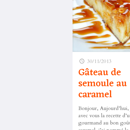
30/11/2013
Gâteau de
semoule au
caramel
Bonjour, Aujourd’hui, 
avec vous la recette d’u
gourmand au bon goût