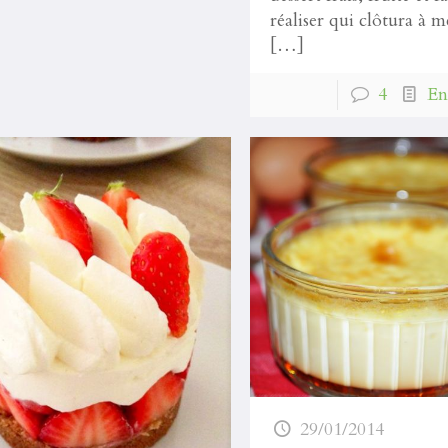
réaliser qui clôtura à m
[…]
4
En
29/01/2014