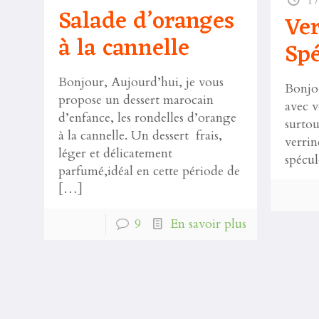
17
Salade d’oranges
Ver
à la cannelle
Spé
Bonjour, Aujourd’hui, je vous
Bonjou
propose un dessert marocain
avec v
d’enfance, les rondelles d’orange
surtou
à la cannelle. Un dessert frais,
verrin
léger et délicatement
spécul
parfumé,idéal en cette période de
[…]
9
En savoir plus