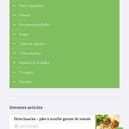
Plats végétarien
Poisson
Recettes pour bébé
Soupe
Tartes & quiches
Tartes sucrées
Viandes & Volailles
Voyages
Yaourts
Derniers articles
Fleischnacka – pâte à nouille garnie de viande
24/11/2020