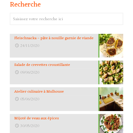
Recherche
Fleischnacka – pâte à nouille garnie de viande
24/11/2020
Salade de crevettes croustillante
09/06/2020
Atelier culinaire à Mulhouse
05/06/2020
Mijoté de veau aux épices
30/05/2020