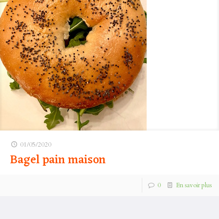
01/05/2020
Bagel pain maison
0
En savoir plus