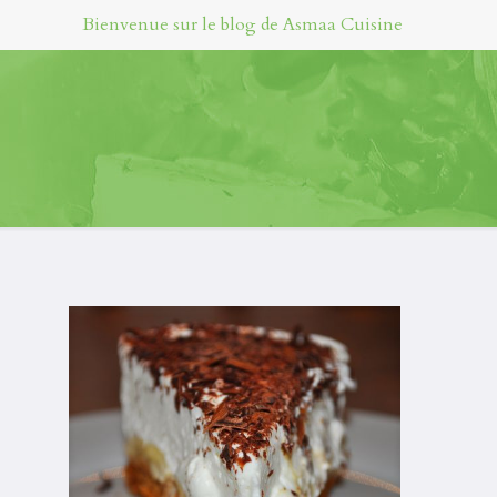
Bienvenue sur le blog de Asmaa Cuisine