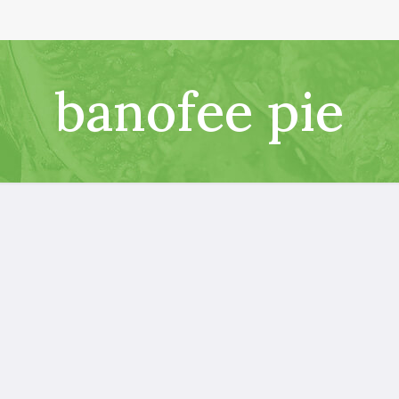
banofee pie