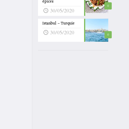
épices
0
30/05/2020
Istanbul – Turquie
30/05/2020
0