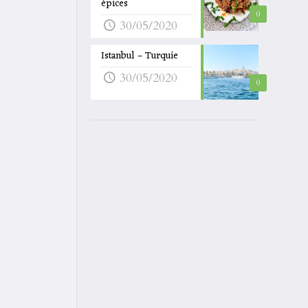
épices
0
30/05/2020
Istanbul – Turquie
30/05/2020
0