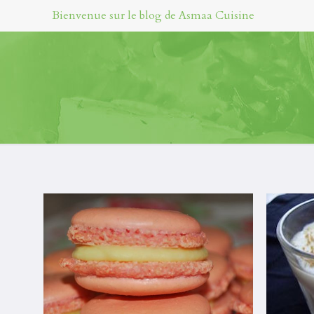
Bienvenue sur le blog de Asmaa Cuisine