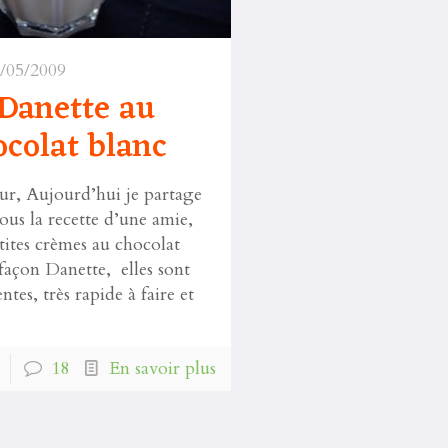
/05/2009
Danette au
colat blanc
ur, Aujourd’hui je partage
ous la recette d’une amie,
tites crèmes au chocolat
façon Danette, elles sont
entes, très rapide à faire et
18
En savoir plus