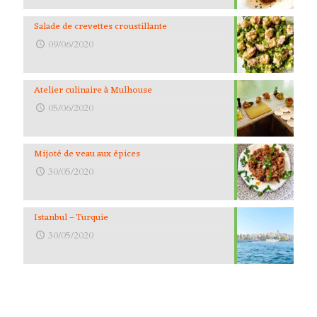
Salade de crevettes croustillante
09/06/2020
Atelier culinaire à Mulhouse
05/06/2020
Mijoté de veau aux épices
30/05/2020
Istanbul – Turquie
30/05/2020