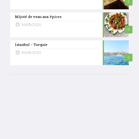
0
Mijoté de veau aux épices
30/05/2020
0
Istanbul – Turquie
30/05/2020
0