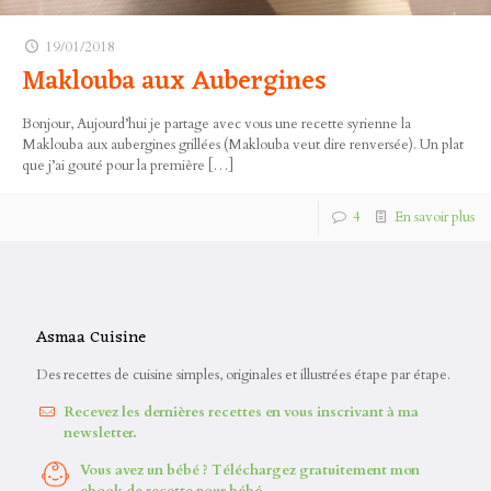
19/01/2018
Maklouba aux Aubergines
Bonjour, Aujourd’hui je partage avec vous une recette syrienne la
Maklouba aux aubergines grillées (Maklouba veut dire renversée). Un plat
que j’ai gouté pour la première
[…]
4
En savoir plus
Asmaa Cuisine
Des recettes de cuisine simples, originales et illustrées étape par étape.
Recevez les dernières recettes en vous inscrivant à ma
newsletter.
Vous avez un bébé ? Téléchargez gratuitement mon
ebook de recette pour bébé.