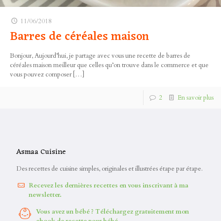
11/06/2018
Barres de céréales maison
Bonjour, Aujourd’hui, je partage avec vous une recette de barres de
céréales maison meilleur que celles qu’on trouve dans le commerce et que
vous pouvez composer
[…]
2
En savoir plus
Asmaa Cuisine
Des recettes de cuisine simples, originales et illustrées étape par étape.
Recevez les dernières recettes en vous inscrivant à ma
newsletter.
Vous avez un bébé ? Téléchargez gratuitement mon
ebook de recette pour bébé.