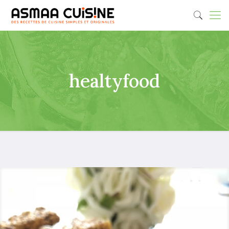
healtyfood