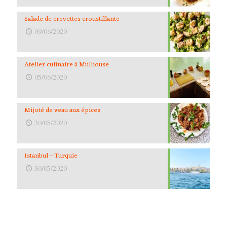
Salade de crevettes croustillante
09/06/2020
Atelier culinaire à Mulhouse
05/06/2020
Mijoté de veau aux épices
30/05/2020
Istanbul – Turquie
30/05/2020