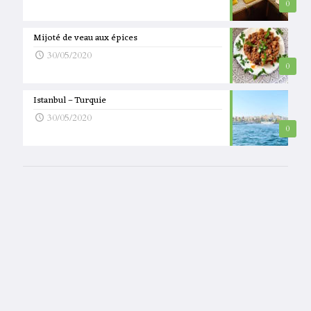
0
Mijoté de veau aux épices
30/05/2020
0
Istanbul – Turquie
30/05/2020
0