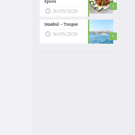
épices
0
30/05/2020
Istanbul – Turquie
30/05/2020
0