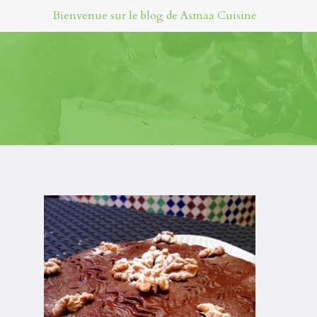
Bienvenue sur le blog de Asmaa Cuisine