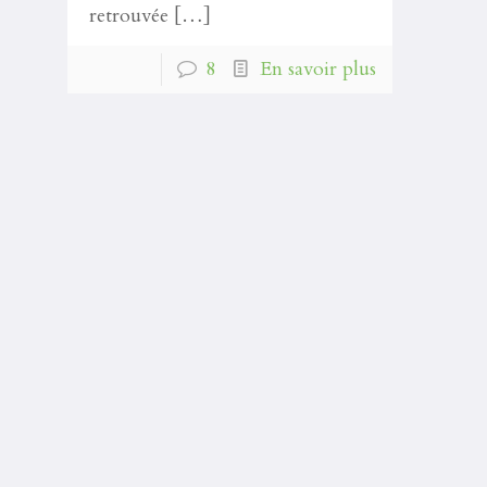
retrouvée
[…]
8
En savoir plus