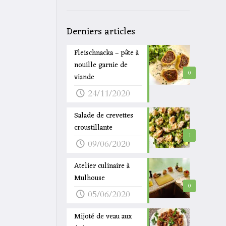
Derniers articles
Fleischnacka – pâte à
nouille garnie de
0
viande
24/11/2020
Salade de crevettes
croustillante
1
09/06/2020
Atelier culinaire à
Mulhouse
0
05/06/2020
Mijoté de veau aux