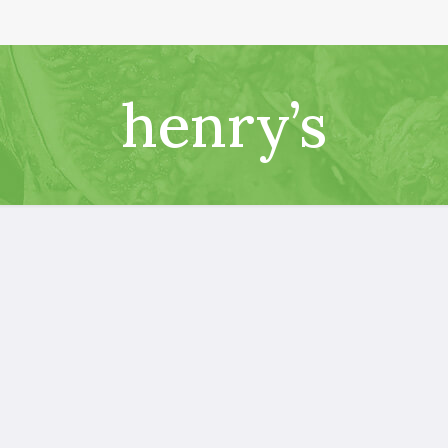
henry’s