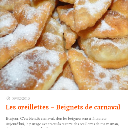
09/02/2013
Les oreillettes – Beignets de carnaval
Bonjour, C’est bientôt carnaval, alors les beignets sont à l’honneur.
Aujourd’hui, je partage avec vous la recette des oreillettes de ma maman,