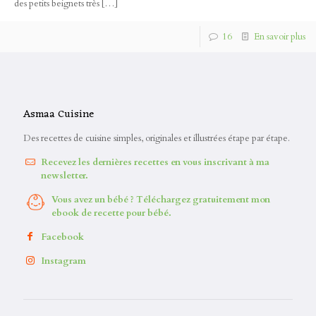
des petits beignets très
[…]
16
En savoir plus
Asmaa Cuisine
Des recettes de cuisine simples, originales et illustrées étape par étape.
Recevez les dernières recettes en vous inscrivant à ma
newsletter.
Vous avez un bébé ? Téléchargez gratuitement mon
ebook de recette pour bébé.
Facebook
Instagram