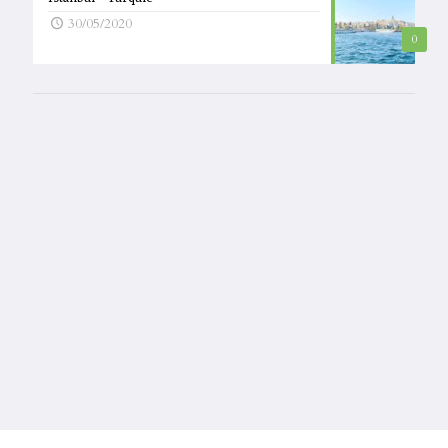
30/05/2020
0