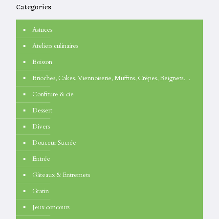
Categories
Astuces
Ateliers culinaires
Boisson
Brioches, Cakes, Viennoiserie, Muffins, Crêpes, Beignets…
Confiture & cie
Dessert
Divers
Douceur Sucrée
Entrée
Gâteaux & Entremets
Gratin
Jeux concours