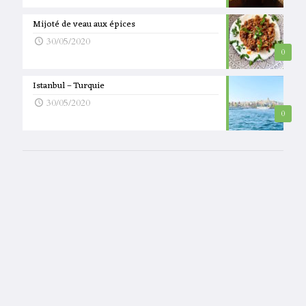
Mijoté de veau aux épices
30/05/2020
0
Istanbul – Turquie
30/05/2020
0