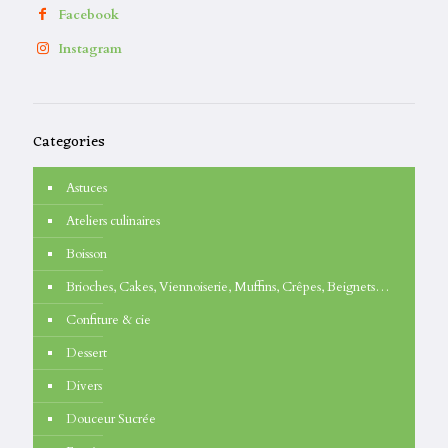
Facebook
Instagram
Categories
Astuces
Ateliers culinaires
Boisson
Brioches, Cakes, Viennoiserie, Muffins, Crêpes, Beignets…
Confiture & cie
Dessert
Divers
Douceur Sucrée