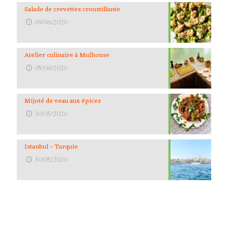
Salade de crevettes croustillante
09/06/2020
Atelier culinaire à Mulhouse
05/06/2020
Mijoté de veau aux épices
30/05/2020
Istanbul – Turquie
30/05/2020