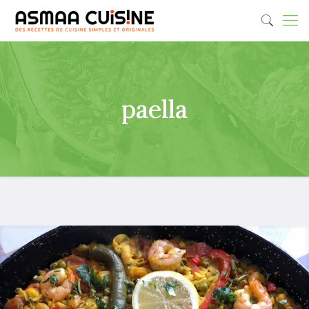
paella