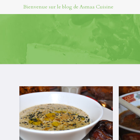
Bienvenue sur le blog de Asmaa Cuisine