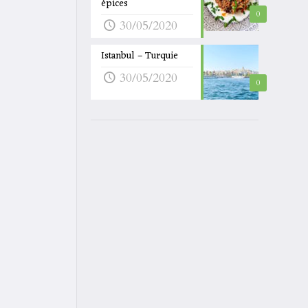
épices
0
30/05/2020
Istanbul – Turquie
30/05/2020
0