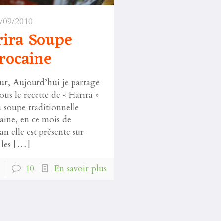
/09/2010
rira Soupe
rocaine
ur, Aujourd’hui je partage
ous le recette de « Harira »
la soupe traditionnelle
ine, en ce mois de
n elle est présente sur
 les
[…]
10
En savoir plus