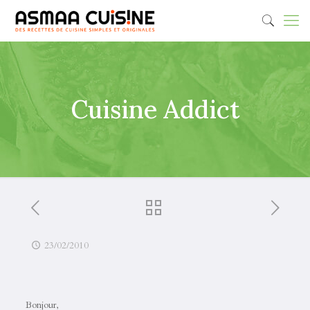
Cuisine Addict
23/02/2010
Bonjour,