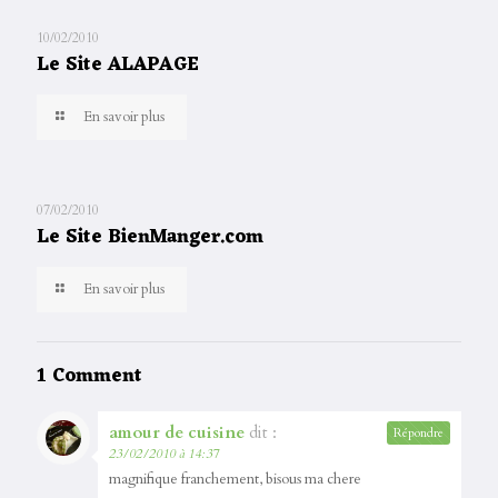
10/02/2010
Le Site ALAPAGE
En savoir plus
07/02/2010
Le Site BienManger.com
En savoir plus
1 Comment
amour de cuisine
dit :
Répondre
23/02/2010 à 14:37
magnifique franchement, bisous ma chere