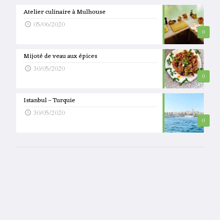
Atelier culinaire à Mulhouse
05/06/2020
0
Mijoté de veau aux épices
30/05/2020
0
Istanbul – Turquie
30/05/2020
0