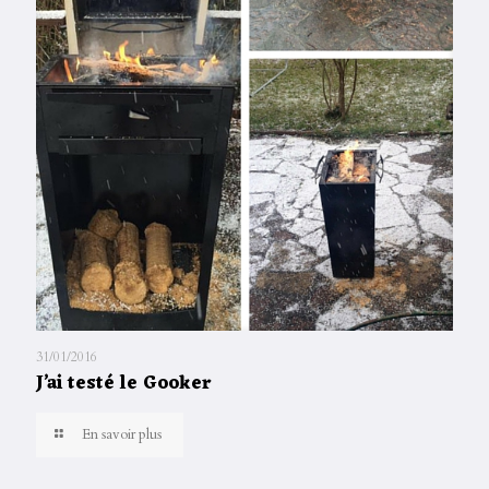
31/01/2016
J’ai testé le Gooker
En savoir plus