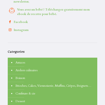
newsletter.
Vous avez un bébé ? Téléchargez gratuitement mon
ebook de recette pour bébé.
Facebook
Instagram
Categories
Astuces
Ateliers culinaires
Boisson
Brioches, Cakes, Viennoiserie, Muffins, Crêpes, Beignets…
Confiture & cie
Dessert