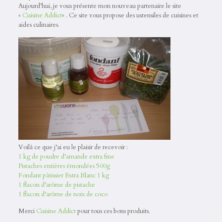
Aujourd’hui, je vous présente mon nouveau partenaire le site
«
Cuisine Addict
« . Ce site vous propose des ustensiles de cuisines et
aides culinaires.
Voilà ce que j’ai eu le plaisir de recevoir :
1 kg de poudre d’amande extra fine
Pistaches entières émondées 500g
Fondant pâtissier Extra Blanc 1 kg
1 flacon d’arôme de pistache
1 flacon d’arôme de noix de coco
Merci
Cuisine Addict
pour tous ces bons produits.