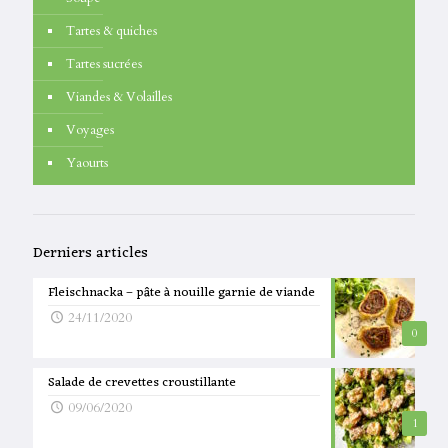
Tartes & quiches
Tartes sucrées
Viandes & Volailles
Voyages
Yaourts
Derniers articles
Fleischnacka – pâte à nouille garnie de viande
24/11/2020
0
Salade de crevettes croustillante
09/06/2020
1