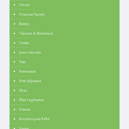
Divers
Douceur Sucrée
Entrée
Gâteaux & Entremets
Gratin
Jeux concours
Pain
Partenariat
Petit déjeuner
Pizza
Plats végétarien
Poisson
Recettes pour bébé
Soupe