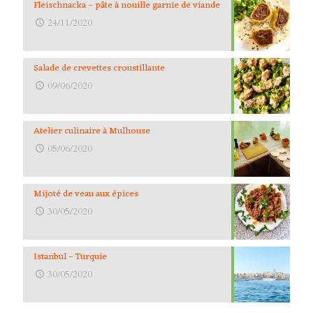
Fleischnacka – pâte à nouille garnie de viande
24/11/2020
Salade de crevettes croustillante
09/06/2020
Atelier culinaire à Mulhouse
05/06/2020
Mijoté de veau aux épices
30/05/2020
Istanbul – Turquie
30/05/2020