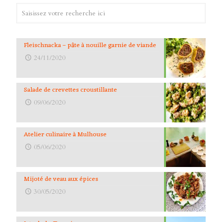
Fleischnacka – pâte à nouille garnie de viande
24/11/2020
Salade de crevettes croustillante
09/06/2020
Atelier culinaire à Mulhouse
05/06/2020
Mijoté de veau aux épices
30/05/2020