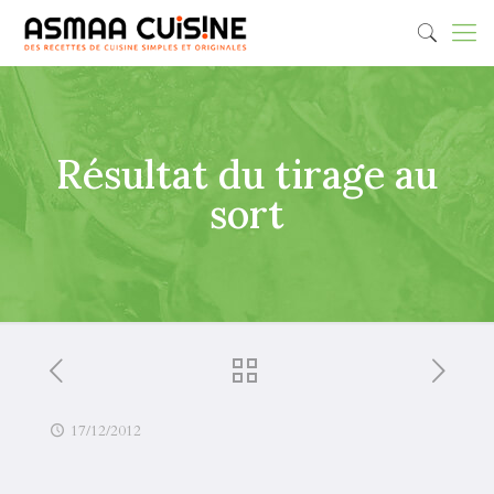
Résultat du tirage au
sort
17/12/2012