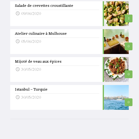
Salade de crevettes croustillante
09/06/2020
1
Atelier culinaire à Mulhouse
05/06/2020
0
Mijoté de veau aux épices
30/05/2020
0
Istanbul – Turquie
30/05/2020
0