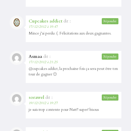
Cupcakes addict
dit :
Répondre
17/12/2012 à 19:47
Mince j’ai perdu :(. Félicitations aux deux gagnantes.
Asmaa
dit :
Répondre
17/12/2012 à 21:25
@cupcakes addict, la prochaine fois ça sera peut être ton
tour de gagner 🙂
sorawel
dit :
Répondre
19/12/2012 à 19:27
je suis trop contente pour Natt!! super! bisous