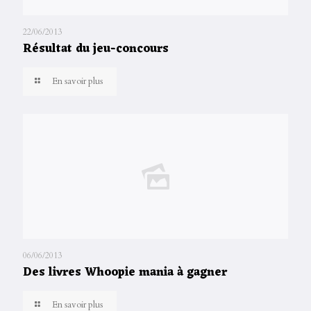
22/06/2013
Résultat du jeu-concours
En savoir plus
06/06/2013
Des livres Whoopie mania à gagner
En savoir plus