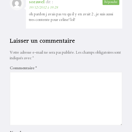
sorawel
dit :
Répondre
19/12/2012 à 19:28
oh pardon j avais pas vu qu il y en avait 2 , je suis aussi
tres contente pour celine! lol!
Laisser un commentaire
Votre adresse e-mail ne sera pas publiée.
Les champs obligatoires sont
indiqués avec
*
Commentaire
*