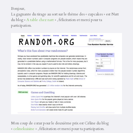
Bonjour,
La gagnante du tirage au sort sur le thème des « cupcakes » est Natt
du blog «
A table chez natt
» , félicitation et merci pour ta
participation.
Mon coup de cœur pour le deuxième prix est Céline du blog
«
celinekuisine
» , félicitation et merci pour ta participation.