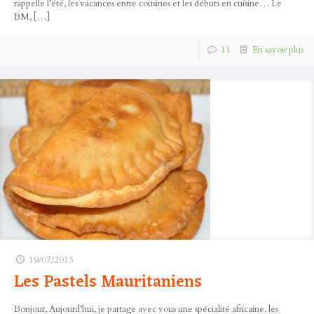
rappelle l’été, les vacances entre cousines et les débuts en cuisine… Le
BM,
[…]
11
En savoir plus
19/07/2013
Les Pastels Mauritaniens
Bonjour, Aujourd’hui, je partage avec vous une spécialité africaine, les