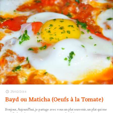
25/02/2014
Bayd ou Maticha (Oeufs à la Tomate)
Bonjour, Aujourd’hui, je partage avec vous un plat souvenir, un plat qui me