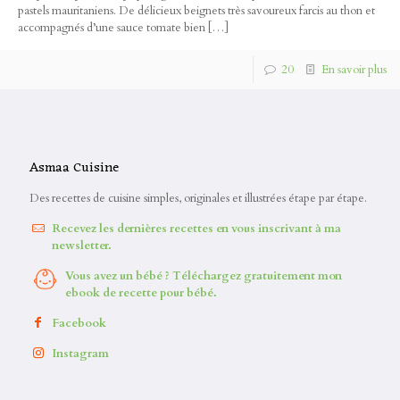
pastels mauritaniens. De délicieux beignets très savoureux farcis au thon et
accompagnés d’une sauce tomate bien
[…]
20
En savoir plus
Asmaa Cuisine
Des recettes de cuisine simples, originales et illustrées étape par étape.
Recevez les dernières recettes en vous inscrivant à ma
newsletter.
Vous avez un bébé ? Téléchargez gratuitement mon
ebook de recette pour bébé.
Facebook
Instagram