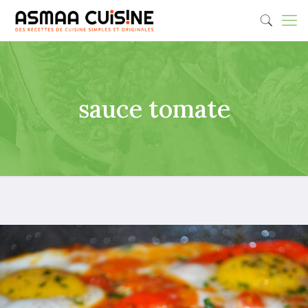
sauce tomate