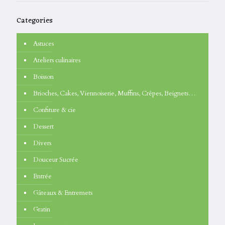
Categories
Astuces
Ateliers culinaires
Boisson
Brioches, Cakes, Viennoiserie, Muffins, Crêpes, Beignets…
Confiture & cie
Dessert
Divers
Douceur Sucrée
Entrée
Gâteaux & Entremets
Gratin