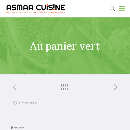
Au panier vert
19/06/2009
Bonjour,