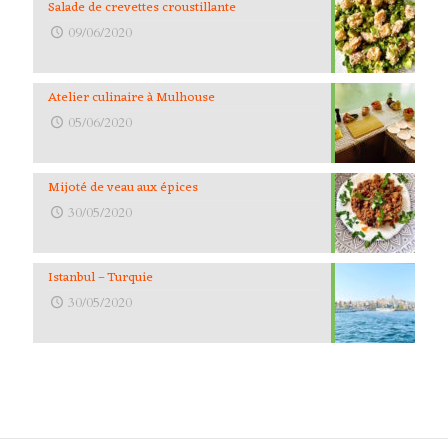
Salade de crevettes croustillante
09/06/2020
Atelier culinaire à Mulhouse
05/06/2020
Mijoté de veau aux épices
30/05/2020
Istanbul – Turquie
30/05/2020