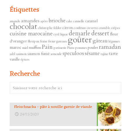
Étiquettes
brioche
amandes
caramel
amande
cannelle
apéro
cake
chocolat
citron
christophe felder
confiture
crêpes
crevettes
crumble
demarle
dessert
cuisine marocaine
fleur
cyril lignac
goûter
gâteau
d'oranger
flexipan
fraise
ftour
gateaux
légumes
ramadan
Pain
maroc
muffins
poulet
miel
patisserie
Pizza
pommes
speculoos
sésame
tarte
saumon fumé
sabl
saumon
semoule
tajine
vanille
épices
Recherche
Fleischnacka – pâte à nouille garnie de viande
24/11/2020