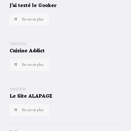
J’ai testé le Gooker
En savoir plus
23/02/2010
Cuisine Addict
En savoir plus
10/02/2010
Le Site ALAPAGE
En savoir plus