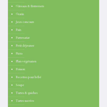
Gâteaux & Entremets
Gratin
Jeux concours
Pain
Partenariat
Petit déjeuner
Pizza
Plats végétarien
Poisson
Recettes pour bébé
Soupe
Tartes & quiches
Tartes sucrées