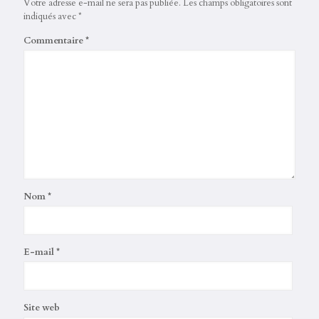
Votre adresse e-mail ne sera pas publiée.
Les champs obligatoires sont
indiqués avec
*
Commentaire
*
Nom
*
E-mail
*
Site web