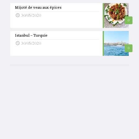
Mijoté de veau aux épices
30/05/2020
0
Istanbul – Turquie
30/05/2020
0