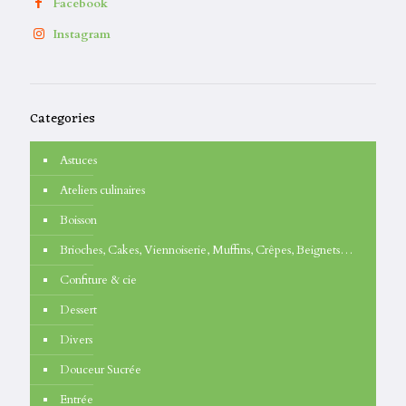
Facebook
Instagram
Categories
Astuces
Ateliers culinaires
Boisson
Brioches, Cakes, Viennoiserie, Muffins, Crêpes, Beignets…
Confiture & cie
Dessert
Divers
Douceur Sucrée
Entrée