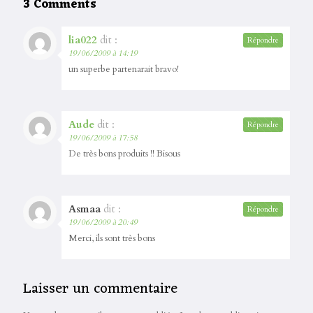
3 Comments
lia022
dit :
Répondre
19/06/2009 à 14:19
un superbe partenarait bravo!
Aude
dit :
Répondre
19/06/2009 à 17:58
De très bons produits !! Bisous
Asmaa
dit :
Répondre
19/06/2009 à 20:49
Merci, ils sont très bons
Laisser un commentaire