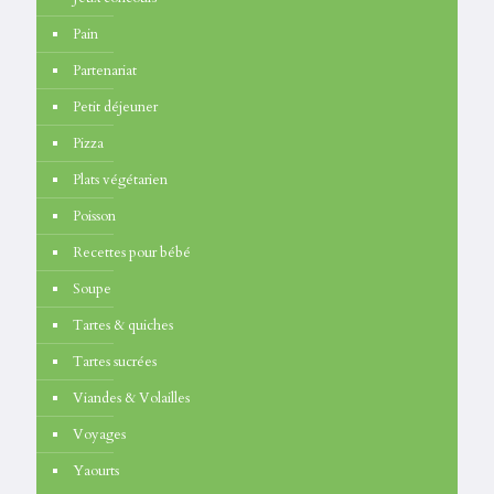
Pain
Partenariat
Petit déjeuner
Pizza
Plats végétarien
Poisson
Recettes pour bébé
Soupe
Tartes & quiches
Tartes sucrées
Viandes & Volailles
Voyages
Yaourts