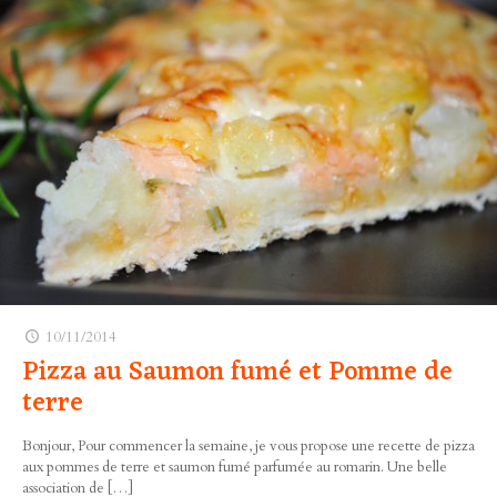
10/11/2014
Pizza au Saumon fumé et Pomme de
terre
Bonjour, Pour commencer la semaine, je vous propose une recette de pizza
aux pommes de terre et saumon fumé parfumée au romarin. Une belle
association de
[…]