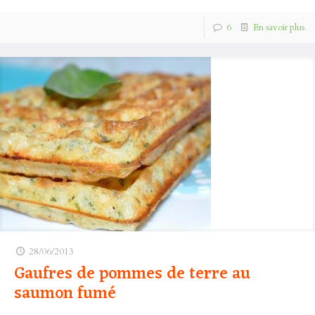
6
En savoir plus
28/06/2013
Gaufres de pommes de terre au
saumon fumé