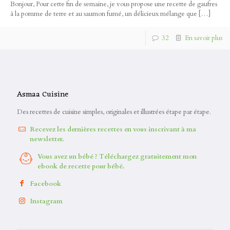
Bonjour, Pour cette fin de semaine, je vous propose une recette de gaufres
à la pomme de terre et au saumon fumé, un délicieux mélange que
[…]
32
En savoir plus
Asmaa Cuisine
Des recettes de cuisine simples, originales et illustrées étape par étape.
Recevez les dernières recettes en vous inscrivant à ma
newsletter.
Vous avez un bébé ? Téléchargez gratuitement mon
ebook de recette pour bébé.
Facebook
Instagram