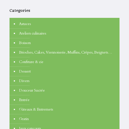
Categories
Astuces
Ateliers culinaires
Boisson
Brioches, Cakes, Viennoiserie, Muffins, Crêpes, Beignets…
Confiture & cie
Dessert
Divers
Douceur Sucrée
Entrée
Gâteaux & Entremets
Gratin
Jeux concours