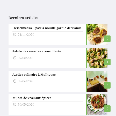
Derniers articles
Fleischnacka – pâte à nouille garnie de viande
24/11/2020
0
Salade de crevettes croustillante
09/06/2020
1
Atelier culinaire à Mulhouse
05/06/2020
0
Mijoté de veau aux épices
30/05/2020
0