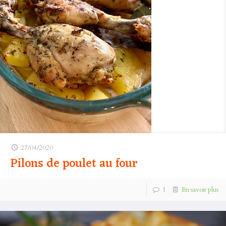
27/04/2020
Pilons de poulet au four
1
En savoir plus