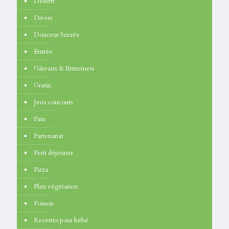
Dessert
Divers
Douceur Sucrée
Entrée
Gâteaux & Entremets
Gratin
Jeux concours
Pain
Partenariat
Petit déjeuner
Pizza
Plats végétarien
Poisson
Recettes pour bébé