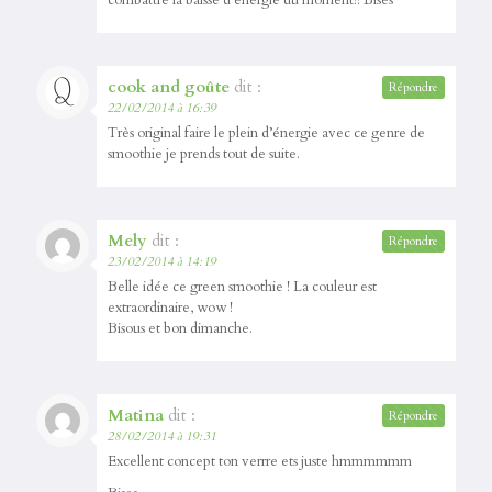
cook and goûte
dit :
Répondre
22/02/2014 à 16:39
Très original faire le plein d’énergie avec ce genre de
smoothie je prends tout de suite.
Mely
dit :
Répondre
23/02/2014 à 14:19
Belle idée ce green smoothie ! La couleur est
extraordinaire, wow !
Bisous et bon dimanche.
Matina
dit :
Répondre
28/02/2014 à 19:31
Excellent concept ton verrre ets juste hmmmmmm