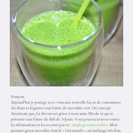
Bonjour,
Aujourd’hui je partage avec vous une nouvelle façon de consommer
des fruits et légumes sous forme de smoothie vert. Un concept
Américain que j’ai découvert grâce à mon amie Nicole et qui se
présente sous forme de défi de 30jours. Vous pouvez trouver toutes
les informations et les recettes par ici :
simplegreensmoothies
. Mon
premier green smoothie était le « Dreamsicle », un mélange très frais