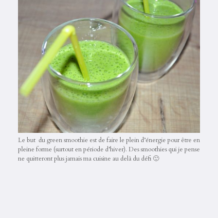
Le but du green smoothie est de faire le plein d’énergie pour être en
pleine forme (surtout en période d’hiver). Des smoothies qui je pense
ne quitteront plus jamais ma cuisine au delà du défi 🙂