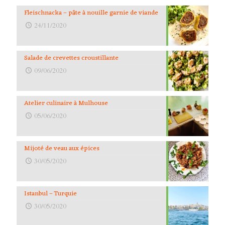
Fleischnacka – pâte à nouille garnie de viande
24/11/2020
Salade de crevettes croustillante
09/06/2020
Atelier culinaire à Mulhouse
05/06/2020
Mijoté de veau aux épices
30/05/2020
Istanbul – Turquie
30/05/2020