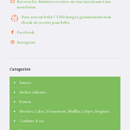
Recevez les dernières recettes en vous inscrivant à ma
newsletter.
Vous avez un bébé ? Téléchargez gratuitement mon
ebook de recette pour bébé.
Facebook
Instagram
Categories
Astuces
Ateliers culinaires
Boisson
Brioches, Cakes, Viennoiserie, Muffins, Crêpes, Beignets…
Confiture & cie