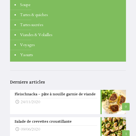
Soupe
Tartes & quiches
Tartes sucrées
Viandes & Volailles
Voyages
Yaourts
Derniers articles
Fleischnacka – pâte à nouille garnie de viande
24/11/2020
0
Salade de crevettes croustillante
09/06/2020
1