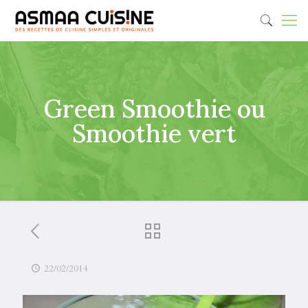
Green Smoothie ou
Smoothie vert
22/02/2014