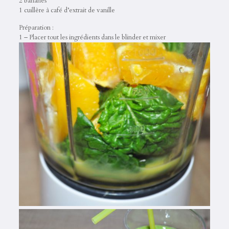
2 bananes
1 cuillère à café d’extrait de vanille
Préparation :
1 – Placer tout les ingrédients dans le blinder et mixer