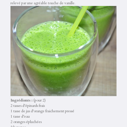
relevé par une agréable touche de vanille.
Ingrédients :
(pour 2)
2 tasses d’épinards frais
1 tasse de jus d’orange fraichement pressé
1 tasse d’eau
2 oranges épluchées