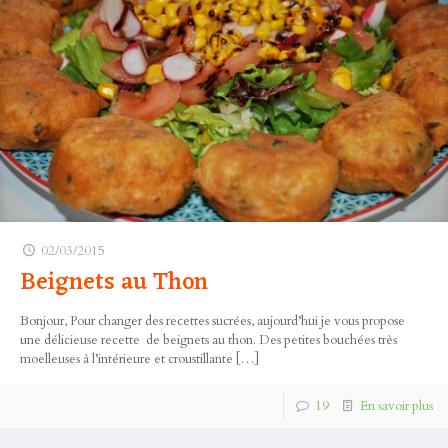
02/03/2015
Beignets au Thon
Bonjour, Pour changer des recettes sucrées, aujourd’hui je vous propose
une délicieuse recette de beignets au thon. Des petites bouchées très
moelleuses à l’intérieure et croustillante
[…]
19
En savoir plus