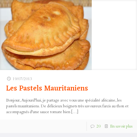
19/07/2013
Les Pastels Mauritaniens
Bonjour, Aujourd’hui, je partage avec vous une spécialité africaine, les
pastels mauritaniens. De délicieux beignets très savoureux farcis au thon et
accompagnés d’une sauce tomate bien
[…]
20
En savoir plus