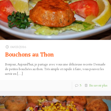
04/03/2016
Bouchons au Thon
Bonjour, Aujourd’hui, je partage avec vous une délicieuse recette Demarle
de petites bouchées au thon. Très simple et rapide à faire, vous pouvez les
servir en
[…]
5
En savoir plus