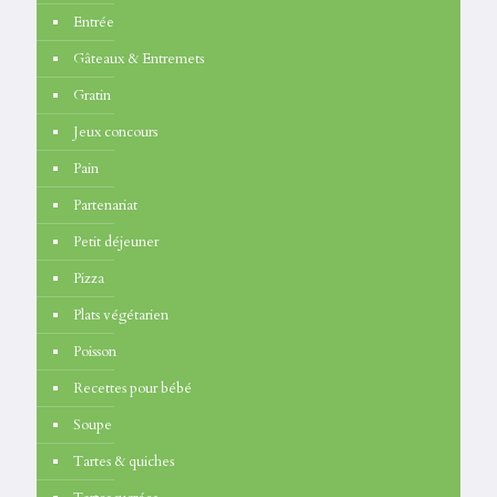
Entrée
Gâteaux & Entremets
Gratin
Jeux concours
Pain
Partenariat
Petit déjeuner
Pizza
Plats végétarien
Poisson
Recettes pour bébé
Soupe
Tartes & quiches