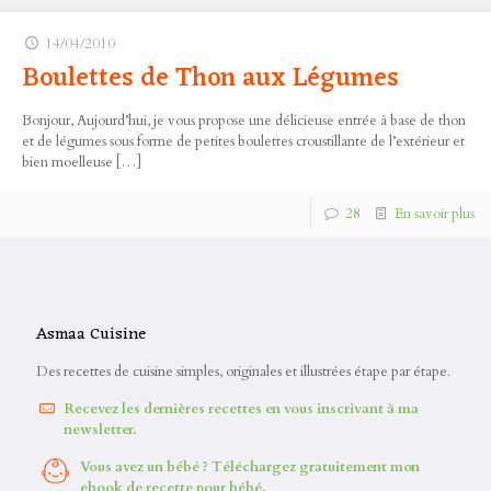
14/04/2010
Boulettes de Thon aux Légumes
Bonjour, Aujourd’hui, je vous propose une délicieuse entrée à base de thon
et de légumes sous forme de petites boulettes croustillante de l’extérieur et
bien moelleuse
[…]
28
En savoir plus
Asmaa Cuisine
Des recettes de cuisine simples, originales et illustrées étape par étape.
Recevez les dernières recettes en vous inscrivant à ma
newsletter.
Vous avez un bébé ? Téléchargez gratuitement mon
ebook de recette pour bébé.