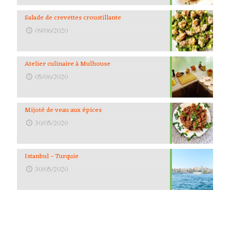
Salade de crevettes croustillante
09/06/2020
Atelier culinaire à Mulhouse
05/06/2020
Mijoté de veau aux épices
30/05/2020
Istanbul – Turquie
30/05/2020