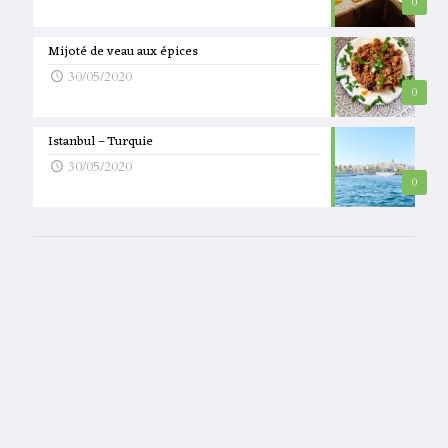
0
Mijoté de veau aux épices
30/05/2020
0
Istanbul – Turquie
30/05/2020
0