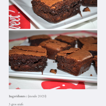
Ingrédients :
(moule 20/20)
3 gros œufs