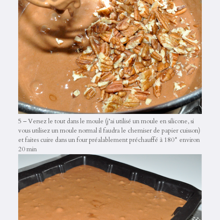
5 – Versez le tout dans le moule (j’ai utilisé un moule en silicone, si
vous utilisez un moule normal il faudra le chemiser de papier cuisson)
et faites cuire dans un four préalablement préchauffé à 180° environ
20 min