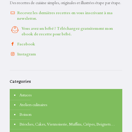
Des recettes de cuisine simples, originales et illustrées étape par étape.
Recevez les dernières recettes en vous inscrivant à ma
newsletter.
Vous avez un bébé ? Téléchargez gratuitement mon
ebook de recette pour bébé.
Facebook
Instagram
Categories
Astuces
Ateliers culinaires
Boisson
Brioches, Cakes, Viennoiserie, Muffins, Crêpes, Beignets…