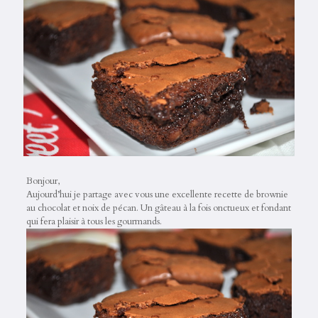
Bonjour,
Aujourd’hui je partage avec vous une excellente recette de brownie
au chocolat et noix de pécan. Un gâteau à la fois onctueux et fondant
qui fera plaisir à tous les gourmands.