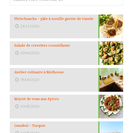
Fleischnacka – pâte à nouille garnie de viande
24/11/2020
Salade de crevettes croustillante
09/06/2020
Atelier culinaire à Mulhouse
05/06/2020
Mijoté de veau aux épices
30/05/2020
Istanbul – Turquie