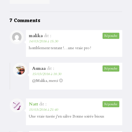
7 Comments
malika
dit :
Répondre
14/03/2016 à 15:30
horriblement tentant !…une vraie pro !
Asmaa
dit :
Répondre
15/03/2016 à 18:30
@Malika, merci 🙂
Natt
dit :
Répondre
15/03/2016 à 21:40
Une vraie tuerie j’en salive Bonne soirée bisous