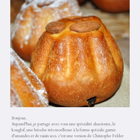
Bonjour,
Aujourd’hui, je partage avec vous une spécialité alsacienne, le
kouglof, une brioche très moelleuse à la forme spéciale garnie
d’amandes et de raisin secs. c’est une version de Christophe Felder