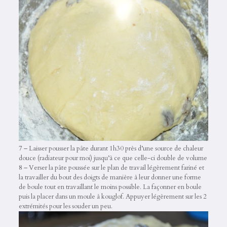
7 – Laisser pousser la pâte durant 1h30 près d’une source de chaleur
douce (radiateur pour moi) jusqu’à ce que celle-ci double de volume
8 – Verser la pâte poussée sur le plan de travail légèrement fariné et
la travailler du bout des doigts de manière à leur donner une forme
de boule tout en travaillant le moins possible. La façonner en boule
puis la placer dans un moule à kouglof. Appuyer légèrement sur les 2
extrémités pour les souder un peu.