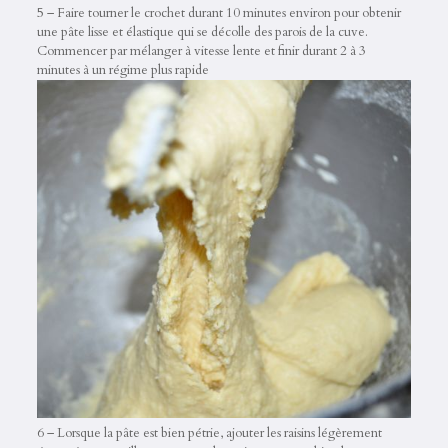
5 – Faire tourner le crochet durant 10 minutes environ pour obtenir
une pâte lisse et élastique qui se décolle des parois de la cuve.
Commencer par mélanger à vitesse lente et finir durant 2 à 3
minutes à un régime plus rapide
6 – Lorsque la pâte est bien pétrie, ajouter les raisins légèrement