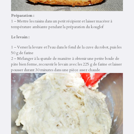
Préparation :
1 – Mettre les raisins dans un petit récipient et laisser macérer à
température ambiante pendant la préparation du kouglof
Le levain :
1 – Verser la levure et l’eau dans le fond de la cuve du robot, puis les
50 g de farine
2 – Mélanger à la spatule de manière à obtenir une petite boule de
pâte bien ferme, recouvrir le levain avec les 225 g de farine et laisser
pousser durant 30 minutes dans une pièce assez chaude