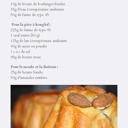
10g de levure de boulanger fraîche
35g d’eau à température ambiante
50g de farine de type 45
Pour la pâte à kouglof :
225g de farine de type 45
1 œuf entier (50 g)
125g de lait à température ambiante
40g de sucre en poudre
1 c à c de sel
65g de beurre mou
Pour le moule et la finition :
25g de beurre fondu
50g d’amandes entières