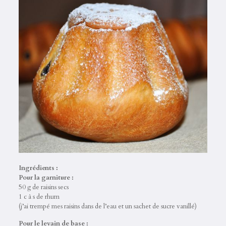
Ingrédients :
Pour la garniture :
50 g de raisins secs
1 c à s de rhum
(j’ai trempé mes raisins dans de l’eau et un sachet de sucre vanillé)
Pour le levain de base :