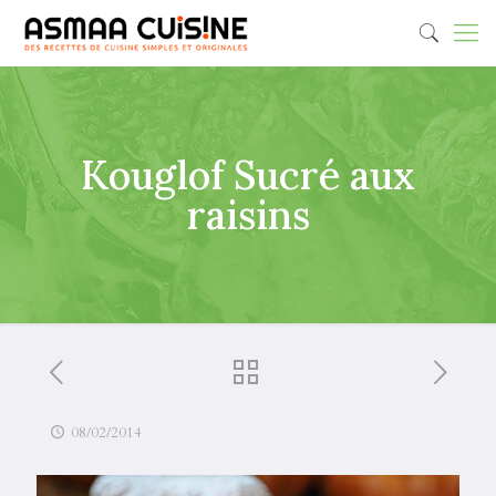
Kouglof Sucré aux
raisins
08/02/2014