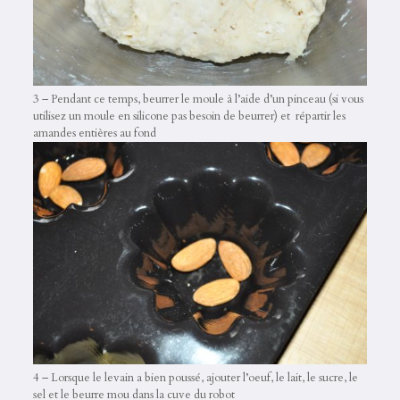
3 – Pendant ce temps, beurrer le moule à l’aide d’un pinceau (si vous
utilisez un moule en silicone pas besoin de beurrer) et répartir les
amandes entières au fond
4 – Lorsque le levain a bien poussé, ajouter l’oeuf, le lait, le sucre, le
sel et le beurre mou dans la cuve du robot