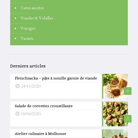
Tartes sucrées
Viandes & Volailles
Voyages
Yaourts
Derniers articles
Fleischnacka – pâte à nouille garnie de viande
24/11/2020
0
Salade de crevettes croustillante
09/06/2020
1
Atelier culinaire à Mulhouse