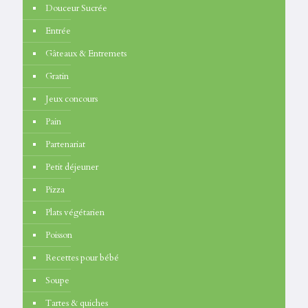
Douceur Sucrée
Entrée
Gâteaux & Entremets
Gratin
Jeux concours
Pain
Partenariat
Petit déjeuner
Pizza
Plats végétarien
Poisson
Recettes pour bébé
Soupe
Tartes & quiches