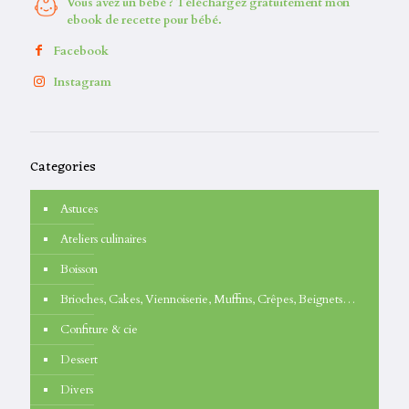
Vous avez un bébé ? Téléchargez gratuitement mon
ebook de recette pour bébé.
Facebook
Instagram
Categories
Astuces
Ateliers culinaires
Boisson
Brioches, Cakes, Viennoiserie, Muffins, Crêpes, Beignets…
Confiture & cie
Dessert
Divers