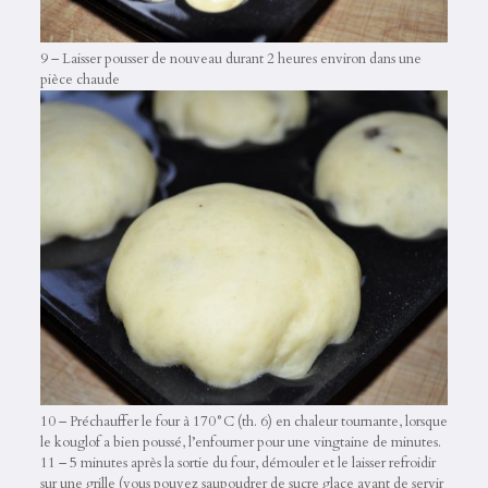
9 – Laisser pousser de nouveau durant 2 heures environ dans une
pièce chaude
10 – Préchauffer le four à 170°C (th. 6) en chaleur tournante, lorsque
le kouglof a bien poussé, l’enfourner pour une vingtaine de minutes.
11 – 5 minutes après la sortie du four, démouler et le laisser refroidir
sur une grille (vous pouvez saupoudrer de sucre glace avant de servir