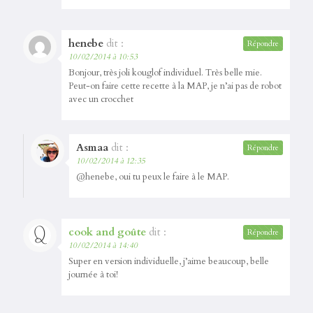
henebe
dit :
Répondre
10/02/2014 à 10:53
Bonjour, très joli kouglof individuel. Très belle mie.
Peut-on faire cette recette à la MAP, je n’ai pas de robot
avec un crocchet
Asmaa
dit :
Répondre
10/02/2014 à 12:35
@henebe, oui tu peux le faire à le MAP.
cook and goûte
dit :
Répondre
10/02/2014 à 14:40
Super en version individuelle, j’aime beaucoup, belle
journée à toi!