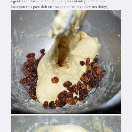
égouttés et travailler encore quelques instants pour bien les
incorporer (la pâte doit être souple et ne pas coller aux doigts)