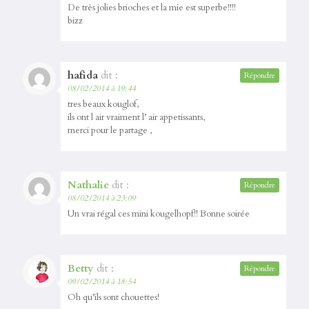
De très jolies brioches et la mie est superbe!!!!
bizz
hafida
dit :
Répondre
08/02/2014 à 19:44
tres beaux kouglof,
ils ont l air vraiment l’ air appetissants,
merci pour le partage ,
Nathalie
dit :
Répondre
08/02/2014 à 23:09
Un vrai régal ces mini kougelhopf!! Bonne soirée
Betty
dit :
Répondre
09/02/2014 à 18:54
Oh qu’ils sont chouettes!