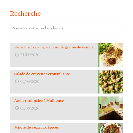
Recherche
Fleischnacka – pâte à nouille garnie de viande
24/11/2020
Salade de crevettes croustillante
09/06/2020
Atelier culinaire à Mulhouse
05/06/2020
Mijoté de veau aux épices