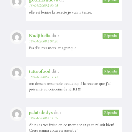
Répondre
18/04/2009 à 00:05
elle est bonne la recette je vais la tester.
Nadjibella
dit :
Répondre
18/04/2009 à 09:20
Pas d’autres mots : magnifique.
tattoofood
dit :
Répondre
18/04/2009 à 11:13
ton dessert ressemble beaucoup à la recette que j’ai
présenté au concours de KIKI !!!
palaisdeslys
dit :
Répondre
19/04/2009 à 11:09
Ah tu es très fraise en ce moment et ça te réussit bien!
Cette panna cotta est superbe!