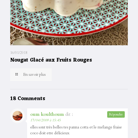
16/01/2018
Nougat Glacé aux Fruits Rouges
En savoir plus
18 Comments
oum koulthoum
dit :
Répondre
17/04/2009 à 15:45
elles sont très belles tes panna cotta et le mélange fraise
coco doit etre délicieux