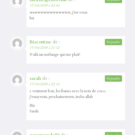
17/04/2009 à 20:44
wawwwwwwwwwwww, j’en veux
biz
Biscottine
dit :
Répondre
17/04/2009 à 21:12
Voilà un mélange qui me plaît!
sarah
dit :
Répondre
17/04/2009 à 22:14
c vraiment bon, les fraises avec la noix de coco,
j’essayerais, prochainement, incha allah
Biz
Sarah
gourmande70
dit :