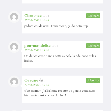
Clemence
dit :
Répondre
17/04/2009 à 16:44
j’adore ces desserts. Fraise/coco, ça doit être top !
gourmandelise
dit :
Répondre
17/04/2009 à 18:16
Un délice cette panna cotta avec le lait de coco et les
fraises.
Océane
dit :
Répondre
17/04/2009 à 18:18
c’est marrant, j’ai fait une recette de panna cotta aussi
hier, mais version chocolatée !!!