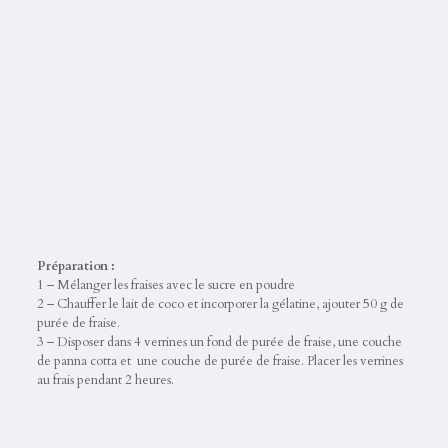
Préparation :
1 – Mélanger les fraises avec le sucre en poudre
2 – Chauffer le lait de coco et incorporer la gélatine, ajouter 50 g de
purée de fraise.
3 – Disposer dans 4 verrines un fond de purée de fraise, une couche
de panna cotta et une couche de purée de fraise. Placer les verrines
au frais pendant 2 heures.