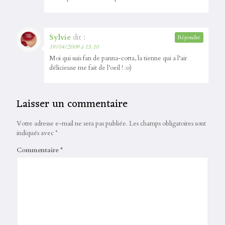
Sylvie
dit :
Répondre
19/04/2009 à 15:10
Moi qui suis fan de panna-cotta, la tienne qui a l’air
délicieuse me fait de l’oeil ! :o)
Laisser un commentaire
Votre adresse e-mail ne sera pas publiée.
Les champs obligatoires sont
indiqués avec
*
Commentaire
*