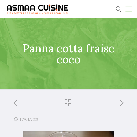
Panna cotta fraise
coco
17/04/2009