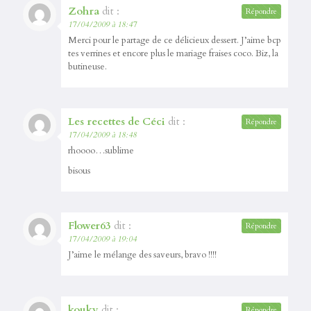
Zohra
dit :
Répondre
17/04/2009 à 18:47
Merci pour le partage de ce délicieux dessert. J’aime bcp
tes verrines et encore plus le mariage fraises coco. Biz, la
butineuse.
Les recettes de Céci
dit :
Répondre
17/04/2009 à 18:48
rhoooo…sublime
bisous
Flower63
dit :
Répondre
17/04/2009 à 19:04
J’aime le mélange des saveurs, bravo !!!!
kouky
dit :
Répondre