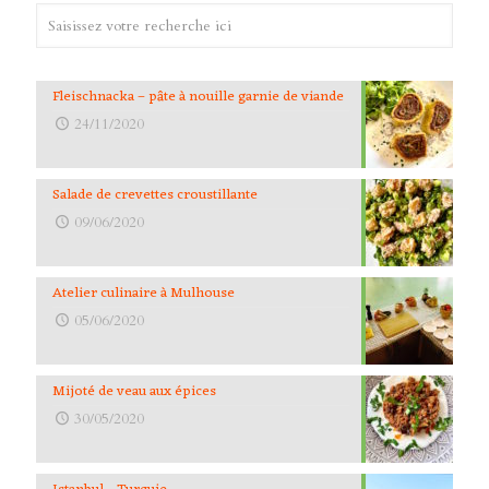
Fleischnacka – pâte à nouille garnie de viande
24/11/2020
Salade de crevettes croustillante
09/06/2020
Atelier culinaire à Mulhouse
05/06/2020
Mijoté de veau aux épices
30/05/2020