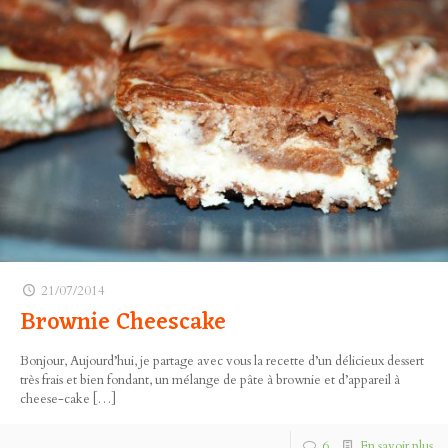
21/07/2014
Brownie Cheescake
Bonjour, Aujourd’hui, je partage avec vous la recette d’un délicieux dessert
très frais et bien fondant, un mélange de pâte à brownie et d’appareil à
cheese-cake
[…]
6
En savoir plus