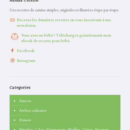
Asmaa Cuisine
Des recettes de cuisine simples, originales et illustrées étape par étape.
Recevez les dernières recettes en vous inscrivant à ma
newsletter.
Vous avez un bébé ? Téléchargez gratuitement mon
ebook de recette pour bébé.
Facebook
Instagram
Categories
Astuces
Ateliers culinaires
Boisson
Brioches, Cakes, Viennoiserie, Muffins, Crêpes, Beignets…