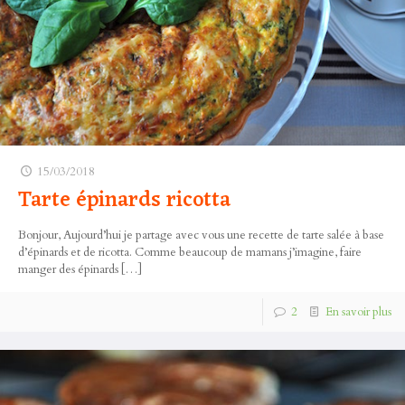
15/03/2018
Tarte épinards ricotta
Bonjour, Aujourd’hui je partage avec vous une recette de tarte salée à base
d’épinards et de ricotta. Comme beaucoup de mamans j’imagine, faire
manger des épinards
[…]
2
En savoir plus