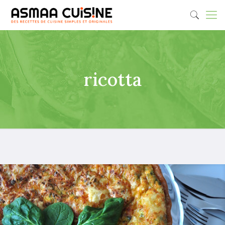
ricotta