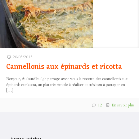
20/03/2013
Cannellonis aux épinards et ricotta
Bonjour, Aujourd’hui, je partage avec vous la recette des cannellonis aux
épinards et ricotta, un plat très simple à réaliser et très bon à partager en
[…]
12
En savoir plus