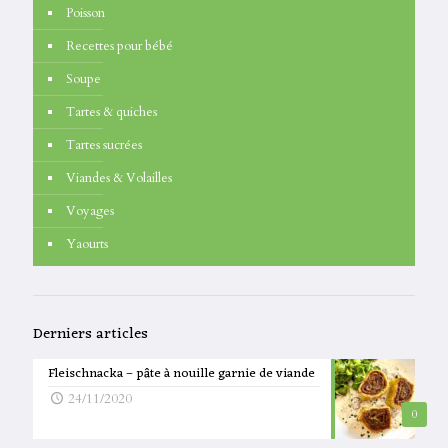
Poisson
Recettes pour bébé
Soupe
Tartes & quiches
Tartes sucrées
Viandes & Volailles
Voyages
Yaourts
Derniers articles
Fleischnacka – pâte à nouille garnie de viande
24/11/2020
0