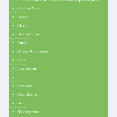
Confiture & cie
Dessert
Divers
Douceur Sucrée
Entrée
Gâteaux & Entremets
Gratin
Jeux concours
Pain
Partenariat
Petit déjeuner
Pizza
Plats végétarien