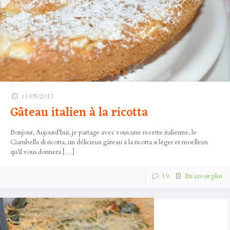
11/05/2013
Gâteau italien à la ricotta
Bonjour, Aujourd’hui, je partage avec vous une recette italienne, le
Ciambella di ricotta, un délicieux gâteau à la ricotta si léger et moelleux
qu’il vous donnera
[…]
19
En savoir plus