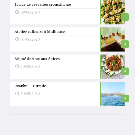
Salade de crevettes croustillante
09/06/2020
1
Atelier culinaire à Mulhouse
05/06/2020
0
Mijoté de veau aux épices
30/05/2020
0
Istanbul – Turquie
30/05/2020
0