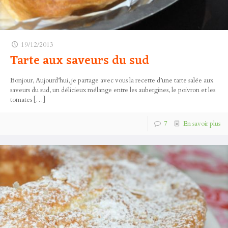
19/12/2013
Tarte aux saveurs du sud
Bonjour, Aujourd’hui, je partage avec vous la recette d’une tarte salée aux
saveurs du sud, un délicieux mélange entre les aubergines, le poivron et les
tomates
[…]
7
En savoir plus