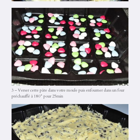
3 – Verser cette pâte dans votre moule puis enfourner dans un four
préchauffé à 180° pour 25min