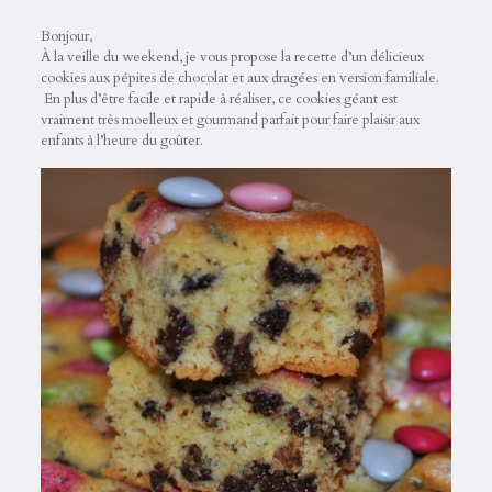
Bonjour,
À la veille du weekend, je vous propose la recette d’un délicieux
cookies aux pépites de chocolat et aux dragées en version familiale.
En plus d’être facile et rapide à réaliser, ce cookies géant est
vraiment très moelleux et gourmand parfait pour faire plaisir aux
enfants à l’heure du goûter.