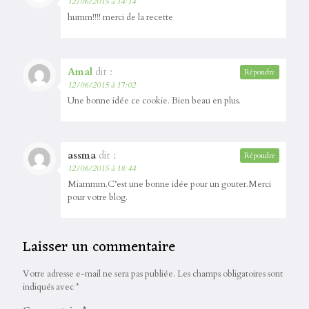
12/06/2015 à 14:14
humm!!!! merci de la recette
Amal
dit :
Répondre
12/06/2015 à 17:02
Une bonne idée ce cookie. Bien beau en plus.
assma
dit :
Répondre
12/06/2015 à 18:44
Miammm.C’est une bonne idée pour un gouter.Merci
pour votre blog.
Laisser un commentaire
Votre adresse e-mail ne sera pas publiée.
Les champs obligatoires sont
indiqués avec
*