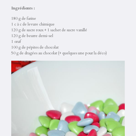
Ingrédients :
180 g de farine
1 c à c de levure chimique
120 g de sucre roux + 1 sachet de sucre vanillé
120 g de beurre demi-sel
1 œuf
100 g de pépites de chocolat
50 g de dragées au chocolat (+ quelques une pour la déco)