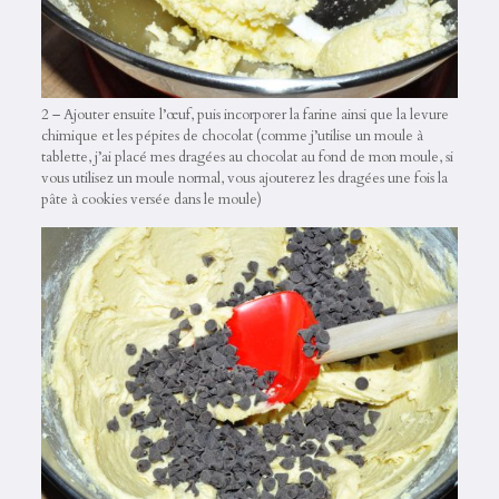
2 – Ajouter ensuite l’œuf, puis incorporer la farine ainsi que la levure
chimique et les pépites de chocolat (comme j’utilise un moule à
tablette, j’ai placé mes dragées au chocolat au fond de mon moule, si
vous utilisez un moule normal, vous ajouterez les dragées une fois la
pâte à cookies versée dans le moule)