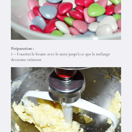
Préparation :
1 – Fouetter le beurre avec le sucre jusqu’à ce que le mélange
devienne crémeux