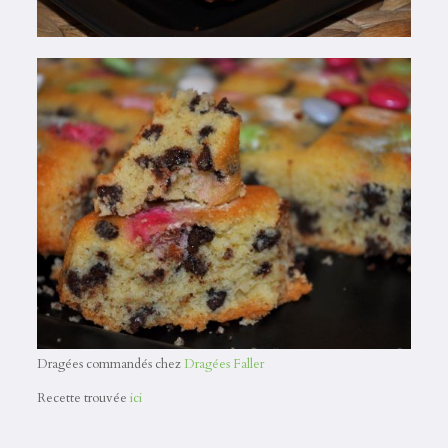
Dragées commandés chez
Dragées Faller
Recette trouvée
ici