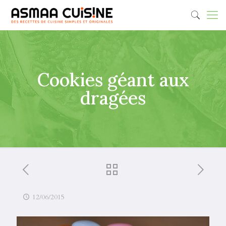
Cookies géant aux
dragées
12/06/2015