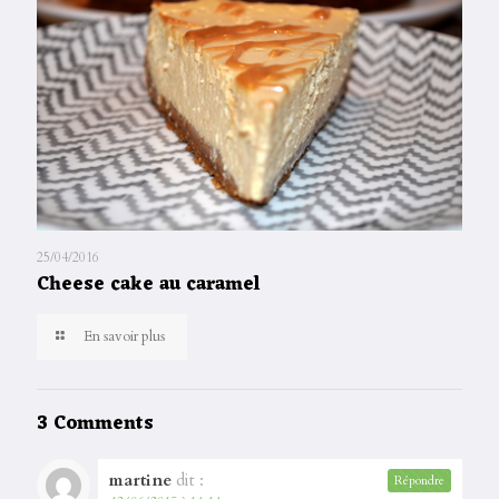
25/04/2016
Cheese cake au caramel
En savoir plus
3 Comments
martine
dit :
Répondre