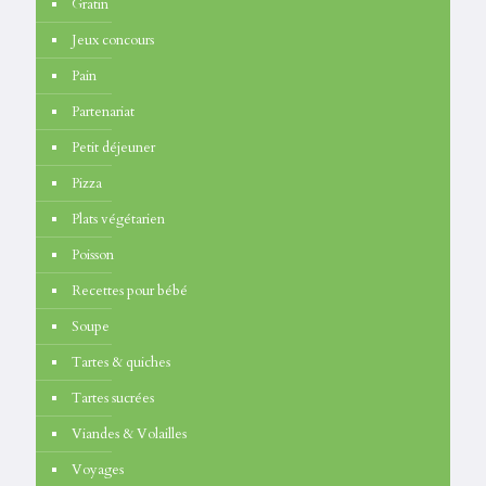
Gratin
Jeux concours
Pain
Partenariat
Petit déjeuner
Pizza
Plats végétarien
Poisson
Recettes pour bébé
Soupe
Tartes & quiches
Tartes sucrées
Viandes & Volailles
Voyages