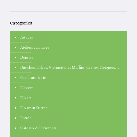
Categories
Astuces
Ateliers culinaires
Boisson
Brioches, Cakes, Viennoiserie, Muffins, Crêpes, Beignets…
Confiture & cie
Dessert
Divers
Douceur Sucrée
Entrée
Gâteaux & Entremets