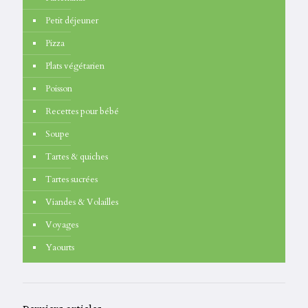
Petit déjeuner
Pizza
Plats végétarien
Poisson
Recettes pour bébé
Soupe
Tartes & quiches
Tartes sucrées
Viandes & Volailles
Voyages
Yaourts