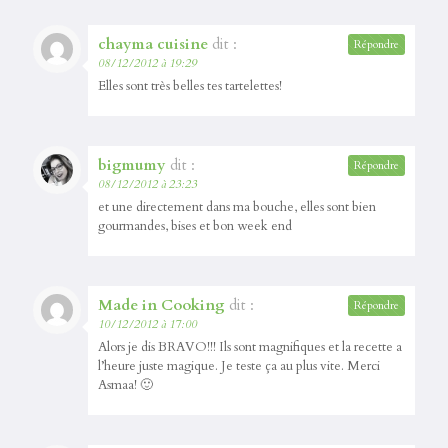
chayma cuisine
dit :
Répondre
08/12/2012 à 19:29
Elles sont très belles tes tartelettes!
bigmumy
dit :
Répondre
08/12/2012 à 23:23
et une directement dans ma bouche, elles sont bien
gourmandes, bises et bon week end
Made in Cooking
dit :
Répondre
10/12/2012 à 17:00
Alors je dis BRAVO!!! Ils sont magnifiques et la recette a
l’heure juste magique. Je teste ça au plus vite. Merci
Asmaa! 🙂