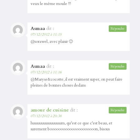
veux le même moule !!!
Asmaa
dit :
Répondre
07/12/2012 à 11:15
@sorawel, avec plaisir 🙂
Asmaa
dit :
Répondre
07/12/2012 à 11:16
@Maryse&cocotte, il est vraiment super, on peut faire
pleines de bonnes choses dedans
amour de cuisine
dit :
Répondre
07/12/2012 à 20:38
huuuuuuuuuuuuum, qu’est ce que c’est beau, et
surement booooooooooooooooooooon, bisous