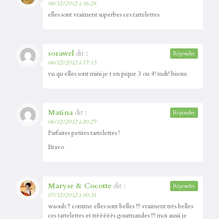
06/12/2012 à 16:28
elles sont vraiment superbes ces tartelettes
sorawel
dit :
Répondre
06/12/2012 à 17:13
vu qu elles sont mini je t en pique 3 ou 4! mdr! bisous
Matina
dit :
Répondre
06/12/2012 à 20:27
Parfaites petites tartelettes !
Bravo
Maryse & Cocotte
dit :
Répondre
07/12/2012 à 00:31
waouh !! comme elles sont belles !!! vraiment très belles
ces tartelettes et trèèèèès gourmandes !!! moi aussi je