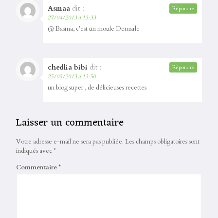
Asmaa
dit :
Répondre
27/04/2013 à 13:33
@ Basma, c’est un moule Demarle
chedlia bibi
dit :
Répondre
25/05/2013 à 13:50
un blog super , de délicieuses recettes
Laisser un commentaire
Votre adresse e-mail ne sera pas publiée.
Les champs obligatoires sont
indiqués avec
*
Commentaire
*