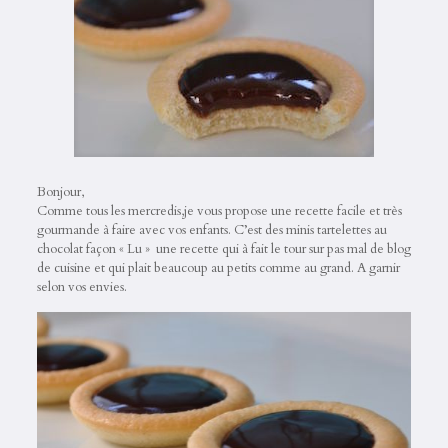
Bonjour,
Comme tous les mercredis,je vous propose une recette facile et très
gourmande à faire avec vos enfants. C’est des minis tartelettes au
chocolat façon « Lu » une recette qui à fait le tour sur pas mal de blog
de cuisine et qui plait beaucoup au petits comme au grand. A garnir
selon vos envies.