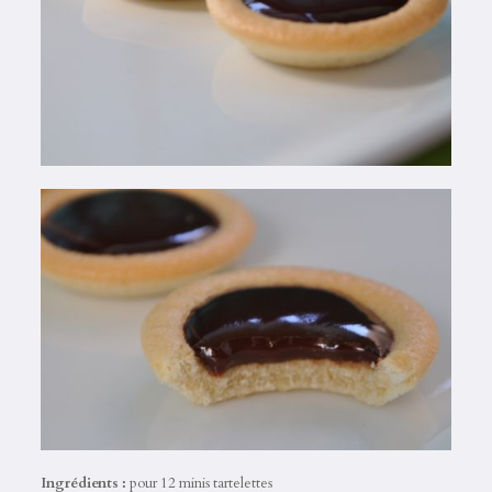
Ingrédients :
pour 12 minis tartelettes