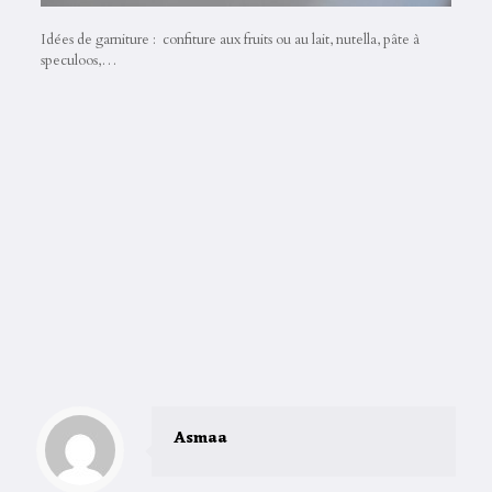
Idées de garniture : confiture aux fruits ou au lait, nutella, pâte à
speculoos,…
Asmaa