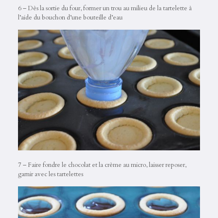
6 – Dès la sortie du four, former un trou au milieu de la tartelette à
l’aide du bouchon d’une bouteille d’eau
7 – Faire fondre le chocolat et la crème au micro, laisser reposer,
garnir avec les tartelettes