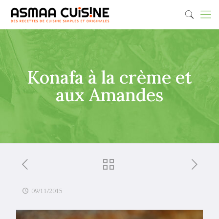
Konafa à la crème et
aux Amandes
09/11/2015