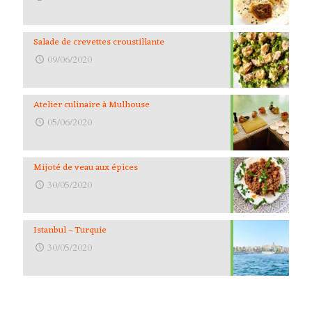
Salade de crevettes croustillante
09/06/2020
Atelier culinaire à Mulhouse
05/06/2020
Mijoté de veau aux épices
30/05/2020
Istanbul – Turquie
30/05/2020