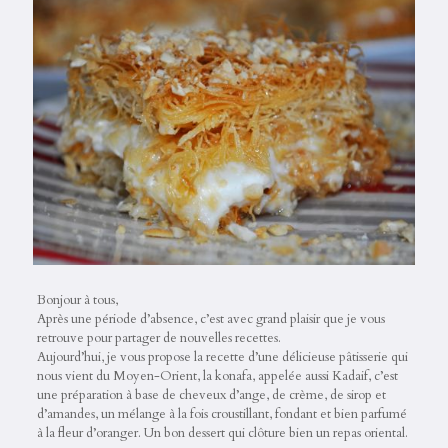
Bonjour à tous,
Après une période d’absence, c’est avec grand plaisir que je vous
retrouve pour partager de nouvelles recettes.
Aujourd’hui, je vous propose la recette d’une délicieuse pâtisserie qui
nous vient du Moyen-Orient, la konafa, appelée aussi Kadaif, c’est
une préparation à base de cheveux d’ange, de crème, de sirop et
d’amandes, un mélange à la fois croustillant, fondant et bien parfumé
à la fleur d’oranger. Un bon dessert qui clôture bien un repas oriental.