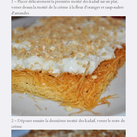
1 – Placer délicatement la première moitié des kadaif sur un plat,
verser dessus la moitié de la crème à la fleur d’oranger et saupoudrer
d’amandes
2 – Déposer ensuite la deuxième moitié des kadaif, verser le reste de
crème