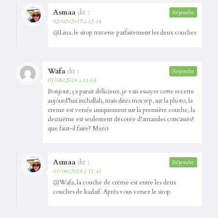
Asmaa
dit :
Répondre
02/02/2017 à 12:18
@Lina, le sirop traverse parfaitement les deux couches
Wafa
dit :
Répondre
01/06/2018 à 11:03
Bonjour, ça parait délicieux, je vais essayer cette recette
aujourd’hui inchallah, mais dites moi svp, sur la photo, la
creme est versée uniquement sur la première couche, la
deuxième est seulement décorée d’amandes concassés?
que faut-il faire? Merci
Asmaa
dit :
Répondre
01/06/2018 à 11:41
@Wafa, la couche de crème est entre les deux
couches de kadaif. Après vous versez le sirop.