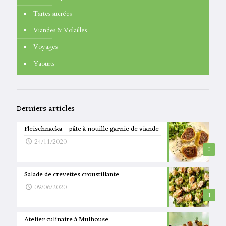
Tartes sucrées
Viandes & Volailles
Voyages
Yaourts
Derniers articles
Fleischnacka – pâte à nouille garnie de viande
24/11/2020
0
Salade de crevettes croustillante
09/06/2020
1
Atelier culinaire à Mulhouse