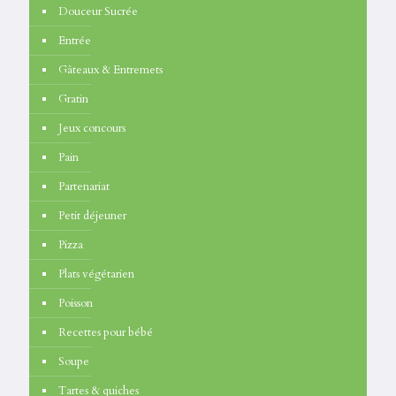
Douceur Sucrée
Entrée
Gâteaux & Entremets
Gratin
Jeux concours
Pain
Partenariat
Petit déjeuner
Pizza
Plats végétarien
Poisson
Recettes pour bébé
Soupe
Tartes & quiches