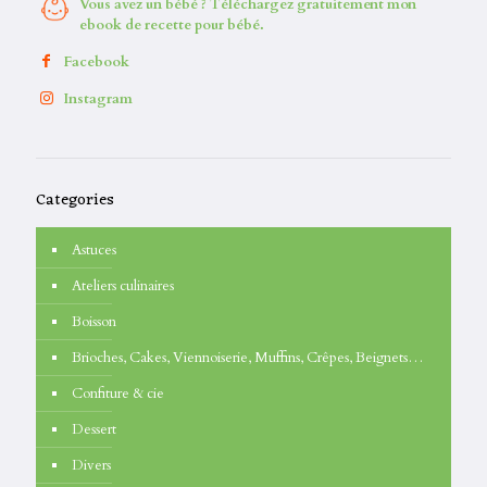
Vous avez un bébé ? Téléchargez gratuitement mon
ebook de recette pour bébé.
Facebook
Instagram
Categories
Astuces
Ateliers culinaires
Boisson
Brioches, Cakes, Viennoiserie, Muffins, Crêpes, Beignets…
Confiture & cie
Dessert
Divers