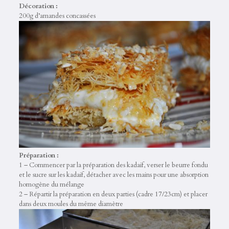
Décoration :
200g d’amandes concassées
Préparation :
1 – Commencer par la préparation des kadaif, verser le beurre fondu
et le sucre sur les kadaif, détacher avec les mains pour une absorption
homogène du mélange
2 – Répartir la préparation en deux parties (cadre 17/23cm) et placer
dans deux moules du même diamètre