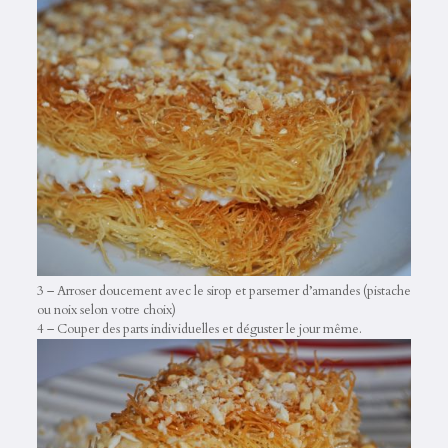
3 – Arroser doucement avec le sirop et parsemer d’amandes (pistache
ou noix selon votre choix)
4 – Couper des parts individuelles et déguster le jour même.